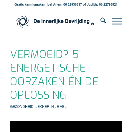
Gratis kennismaken: bel Arjen: 06 22936517 of Judith: 06 22795521
VERMOEID? 5
ENERGETISCHE
OORZAKEN ÉN DE
OPLOSSING
GEZONDHEID
,
LEKKER IN JE VEL