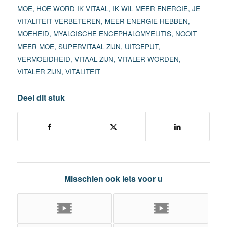
MOE
,
HOE WORD IK VITAAL
,
IK WIL MEER ENERGIE
,
JE
VITALITEIT VERBETEREN
,
MEER ENERGIE HEBBEN
,
MOEHEID
,
MYALGISCHE ENCEPHALOMYELITIS
,
NOOIT
MEER MOE
,
SUPERVITAAL ZIJN
,
UITGEPUT
,
VERMOEIDHEID
,
VITAAL ZIJN
,
VITALER WORDEN
,
VITALER ZIJN
,
VITALITEIT
Deel dit stuk
Misschien ook iets voor u