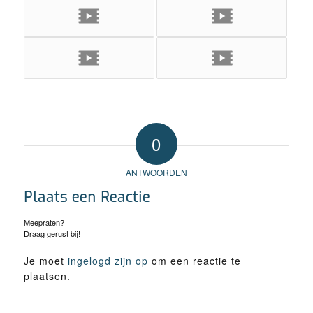
0
ANTWOORDEN
Plaats een Reactie
Meepraten?
Draag gerust bij!
Je moet
ingelogd zijn op
om een reactie te
plaatsen.