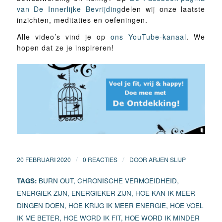
van De Innerlijke Bevrijding
delen wij onze laatste
inzichten, meditaties en oefeningen.
Alle video’s vind je op
ons YouTube-kanaal
. We
hopen dat ze je inspireren!
/
/
20 FEBRUARI 2020
0 REACTIES
DOOR
ARJEN SLIJP
TAGS:
BURN OUT
,
CHRONISCHE VERMOEIDHEID
,
ENERGIEK ZIJN
,
ENERGIEKER ZIJN
,
HOE KAN IK MEER
DINGEN DOEN
,
HOE KRIJG IK MEER ENERGIE
,
HOE VOEL
IK ME BETER
,
HOE WORD IK FIT
,
HOE WORD IK MINDER