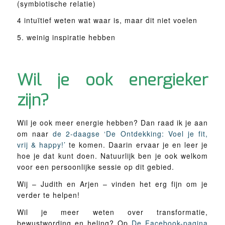
(symbiotische relatie)
4 intuïtief weten wat waar is, maar dit niet voelen
5. weinig inspiratie hebben
Wil je ook energieker
zijn?
Wil je ook meer energie hebben? Dan raad ik je aan
om naar
de 2-daagse ‘De Ontdekking: Voel je fit,
vrij & happy!’
te komen. Daarin ervaar je en leer je
hoe je dat kunt doen. Natuurlijk ben je ook welkom
voor een persoonlijke sessie op dit gebied.
Wij – Judith en Arjen – vinden het erg fijn om je
verder te helpen!
Wil je meer weten over transformatie,
bewustwording en heling? Op
De Facebook-pagina