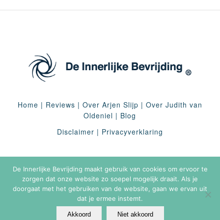
Home
|
Reviews
|
Over Arjen Slijp
|
Over Judith van
Oldeniel
|
Blog
Disclaimer
|
Privacyverklaring
De Innerlijke Bevrijding maakt gebruik van cookies om ervoor te
zorgen dat onze website zo soepel mogelijk draait. Als je
doorgaat met het gebruiken van de website, gaan we ervan uit
dat je ermee instemt.
Akkoord
Niet akkoord