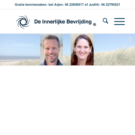
Gratis kennismaken: bel Arjen: 06 22936517 of Judith: 06 22795521