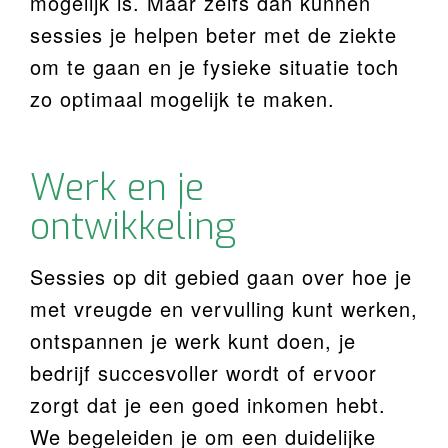
mogelijk is. Maar zelfs dan kunnen
sessies je helpen beter met de ziekte
om te gaan en je fysieke situatie toch
zo optimaal mogelijk te maken.
Werk en je
ontwikkeling
Sessies op dit gebied gaan over hoe je
met vreugde en vervulling kunt werken,
ontspannen je werk kunt doen, je
bedrijf succesvoller wordt of ervoor
zorgt dat je een goed inkomen hebt.
We begeleiden je om een duidelijke