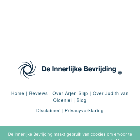
Home
|
Reviews
|
Over Arjen Slijp
|
Over Judith van
Oldeniel
|
Blog
Disclaimer
|
Privacyverklaring
De Innerlijke Bevrijding maakt gebruik van cookies om ervoor te