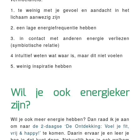
1. te weinig met je gevoel en aandacht in het
lichaam aanwezig zijn
2. een lage energiefrequentie hebben
3. in contact met anderen energie verliezen
(symbiotische relatie)
4 intuïtief weten wat waar is, maar dit niet voelen
5. weinig inspiratie hebben
Wil je ook energieker
zijn?
Wil je ook meer energie hebben? Dan raad ik je aan
om naar
de 2-daagse ‘De Ontdekking: Voel je fit,
vrij & happy!’
te komen. Daarin ervaar je en leer je
hoe je dat kunt doen. Natuurlijk ben je ook welkom