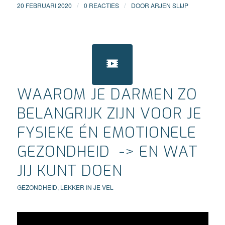
/
/
20 FEBRUARI 2020
0 REACTIES
DOOR
ARJEN SLIJP
WAAROM JE DARMEN ZO
BELANGRIJK ZIJN VOOR JE
FYSIEKE ÉN EMOTIONELE
GEZONDHEID -> EN WAT
JIJ KUNT DOEN
GEZONDHEID
,
LEKKER IN JE VEL