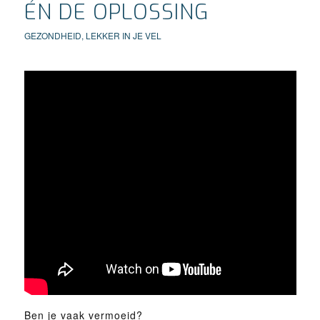
ÉN DE OPLOSSING
GEZONDHEID
,
LEKKER IN JE VEL
Ben je vaak vermoeid?