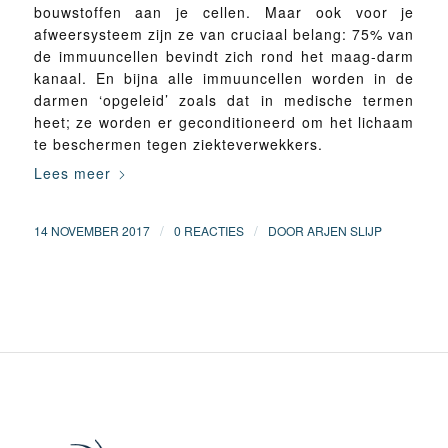
bouwstoffen aan je cellen. Maar ook voor je
afweersysteem zijn ze van cruciaal belang: 75% van
de immuuncellen bevindt zich rond het maag-darm
kanaal. En bijna alle immuuncellen worden in de
darmen ‘opgeleid’ zoals dat in medische termen
heet; ze worden er geconditioneerd om het lichaam
te beschermen tegen ziekteverwekkers.
Lees meer
/
/
14 NOVEMBER 2017
0 REACTIES
DOOR
ARJEN SLIJP