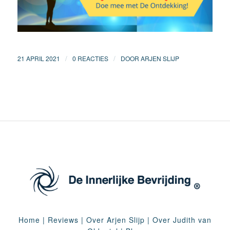
/
/
21 APRIL 2021
0 REACTIES
DOOR
ARJEN SLIJP
Home
|
Reviews
|
Over Arjen Slijp
|
Over Judith van