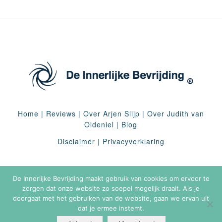
Home
|
Reviews
|
Over Arjen Slijp
|
Over Judith van
Oldeniel
|
Blog
Disclaimer
|
Privacyverklaring
De Innerlijke Bevrijding maakt gebruik van cookies om ervoor te
zorgen dat onze website zo soepel mogelijk draait. Als je
doorgaat met het gebruiken van de website, gaan we ervan uit
dat je ermee instemt.