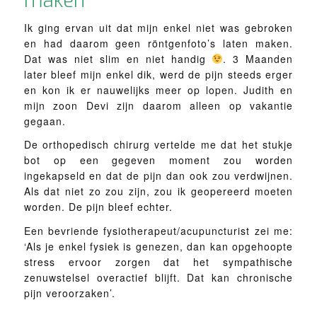
maken
Ik ging ervan uit dat mijn enkel niet was gebroken
en had daarom geen röntgenfoto’s laten maken.
Dat was niet slim en niet handig
. 3 Maanden
later bleef mijn enkel dik, werd de pijn steeds erger
en kon ik er nauwelijks meer op lopen. Judith en
mijn zoon Devi zijn daarom alleen op vakantie
gegaan.
De orthopedisch chirurg vertelde me dat het stukje
bot op een gegeven moment zou worden
ingekapseld en dat de pijn dan ook zou verdwijnen.
Als dat niet zo zou zijn, zou ik geopereerd moeten
worden. De pijn bleef echter.
Een bevriende fysiotherapeut/acupuncturist zei me:
‘Als je enkel fysiek is genezen, dan kan opgehoopte
stress ervoor zorgen dat het sympathische
zenuwstelsel overactief blijft. Dat kan chronische
pijn veroorzaken’.