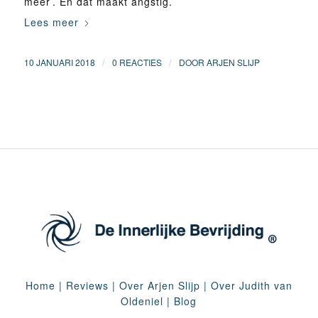
meer’. En dat maakt angstig.
Lees meer
/
/
10 JANUARI 2018
0 REACTIES
DOOR
ARJEN SLIJP
Home
|
Reviews
|
Over Arjen Slijp
|
Over Judith van
Oldeniel
|
Blog