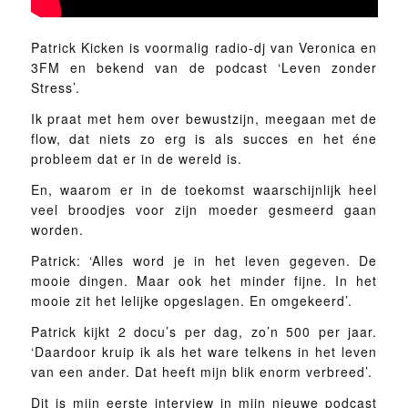
Patrick Kicken is voormalig radio-dj van Veronica en
3FM en bekend van de podcast ‘Leven zonder
Stress’.
Ik praat met hem over bewustzijn, meegaan met de
flow, dat niets zo erg is als succes en het éne
probleem dat er in de wereld is.
En, waarom er in de toekomst waarschijnlijk heel
veel broodjes voor zijn moeder gesmeerd gaan
worden.
Patrick: ‘Alles word je in het leven gegeven. De
mooie dingen. Maar ook het minder fijne. In het
mooie zit het lelijke opgeslagen. En omgekeerd’.
Patrick kijkt 2 docu’s per dag, zo’n 500 per jaar.
‘Daardoor kruip ik als het ware telkens in het leven
van een ander. Dat heeft mijn blik enorm verbreed’.
Dit is mijn eerste interview in mijn nieuwe podcast