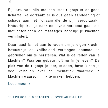
<i
Bij 90% van alle mensen met rugpijn is er geen
lichamelijke oorzaak: er is dus geen aandoening of
schade aan het lichaam die de pijn veroorzaakt.
Natuurlijk kun je naar een fysiotherapeut gaan die
met oefeningen en massages hopelijk je klachten
vermindert.
Daarnaast is het aan te raden om je eigen kracht,
bewustzijn en zelfhelend vermogen optimaal te
gebruiken om te herstellen. Wat is de reden van je
klachten? Waarom gebeurt dit nu in je leven? De
plek van de rugpijn (onder, midden, boven) kan je
veel vertellen over de thematiek waarmee je
klachten waarschijnlijk te maken hebben.
Lees meer
/
/
14 JUNI 2018
0 REACTIES
DOOR
ARJEN SLIJP