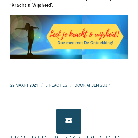
‘Kracht & Wijsheid’.
/
/
29 MAART 2021
0 REACTIES
DOOR
ARJEN SLIJP