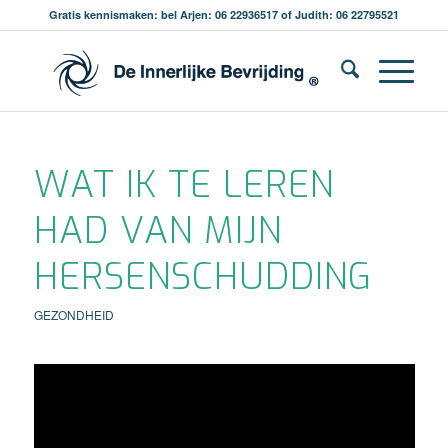
Gratis kennismaken: bel Arjen: 06 22936517 of Judith: 06 22795521
WAT IK TE LEREN
HAD VAN MIJN
HERSENSCHUDDING
GEZONDHEID