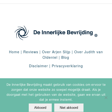
Home
|
Reviews
|
Over Arjen Slijp
|
Over Judith van
Oldeniel
|
Blog
Disclaimer
|
Privacyverklaring
De Innerlijke Bevrijding maakt gebruik van cookies om ervoor te
zorgen dat onze website zo soepel mogelijk draait. Als je
doorgaat met het gebruiken van de website, gaan we ervan uit
dat je ermee instemt.
Akkoord
Niet akkoord