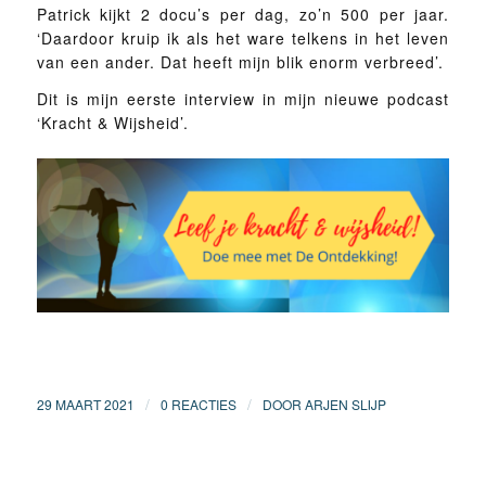
Patrick kijkt 2 docu’s per dag, zo’n 500 per jaar.
‘Daardoor kruip ik als het ware telkens in het leven
van een ander. Dat heeft mijn blik enorm verbreed’.
Dit is mijn eerste interview in mijn nieuwe podcast
‘Kracht & Wijsheid’.
/
/
29 MAART 2021
0 REACTIES
DOOR
ARJEN SLIJP