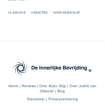
/
/
14 JUNI 2018
0 REACTIES
DOOR
ARJEN SLIJP
Home
|
Reviews
|
Over Arjen Slijp
|
Over Judith van
Oldeniel
|
Blog
Disclaimer
|
Privacyverklaring