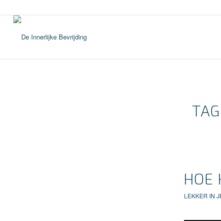
TAG
HOE 
LEKKER IN J