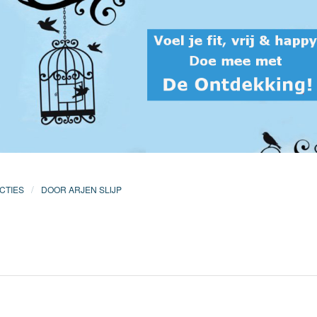
/
CTIES
DOOR
ARJEN SLIJP