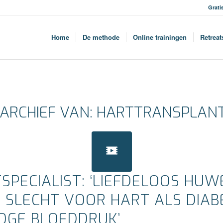
Grati
Home
De methode
Online trainingen
Retreat
ARCHIEF VAN:
HARTTRANSPLANT
SPECIALIST: ‘LIEFDELOOS HUWE
 SLECHT VOOR HART ALS DIAB
OGE BLOEDDRUK’