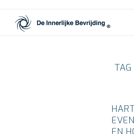
TAG 
HART
EVEN
EN H