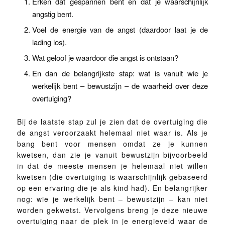
Erken dat gespannen bent en dat je waarschijnlijk
angstig bent.
Voel de energie van de angst (daardoor laat je de
lading los).
Wat geloof je waardoor die angst is ontstaan?
En dan de belangrijkste stap: wat is vanuit wie je
werkelijk bent – bewustzijn – de waarheid over deze
overtuiging?
Bij de laatste stap zul je zien dat de overtuiging die
de angst veroorzaakt helemaal niet waar is. Als je
bang bent voor mensen omdat ze je kunnen
kwetsen, dan zie je vanuit bewustzijn bijvoorbeeld
in dat de meeste mensen je helemaal niet willen
kwetsen (die overtuiging is waarschijnlijk gebaseerd
op een ervaring die je als kind had). En belangrijker
nog: wie je werkelijk bent – bewustzijn – kan niet
worden gekwetst. Vervolgens breng je deze nieuwe
overtuiging naar de plek in je energieveld waar de