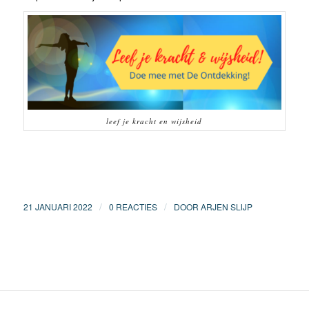
leef je kracht en wijsheid
/
/
21 JANUARI 2022
0 REACTIES
DOOR
ARJEN SLIJP