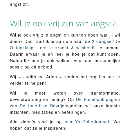
angst zit.
Wil je ook vrij zijn van angst?
Wil je ook vrij zijn angst en kunnen doen wat jij wil
doen? Dan raad ik je aan om naar
de 2-daagse ‘De
Ontdekking: Leef je kracht & wijsheid!’
te komen.
Daarin ervaar je en leer je hoe je dat kunt doen.
Natuurlijk ben je ook welkom voor een persoonlijke
sessie op dit gebied.
Wij – Judith en Arjen – vinden het erg fijn om je
verder te helpen!
Wil je meer weten over transformatie,
bewustwording en heling? Op
De Facebook-pagina
van De Innerlijke Bevrijding
delen wij onze laatste
inzichten, meditaties en oefeningen.
Alle video’s vind je op
ons YouTube-kanaal
. We
hopen dat ze je inspireren!