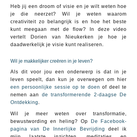
Heb jij een droom of visie en je wilt weten hoe
je die neerzet? Wil je weten waarom
creativiteit zo belangrijk is en hoe het beste
kunt meegaan met de flow? In deze video
vertelt Dorien van Nieukerken je hoe je
daadwerkelijk je visie kunt realiseren.
Wil je makkelijker creëren in je leven?
Als dit voor jou een onderwerp is dat in je
leven speelt, dan kun je overwegen om hier
een persoonlijke sessie op te doen
of deel te
nemen aan
de transformerende 2-daagse De
Ontdekking
.
Wil je meer weten over transformatie,
bewustwording en heling? Op
De Facebook-
pagina van De Innerlijke Bevrijding
deel ik
mijn laatste inzichten, meditaties en