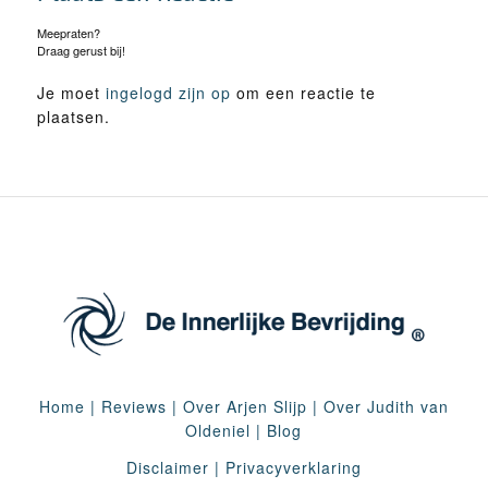
Meepraten?
Draag gerust bij!
Je moet
ingelogd zijn op
om een reactie te
plaatsen.
Home
|
Reviews
|
Over Arjen Slijp
|
Over Judith van
Oldeniel
|
Blog
Disclaimer
|
Privacyverklaring