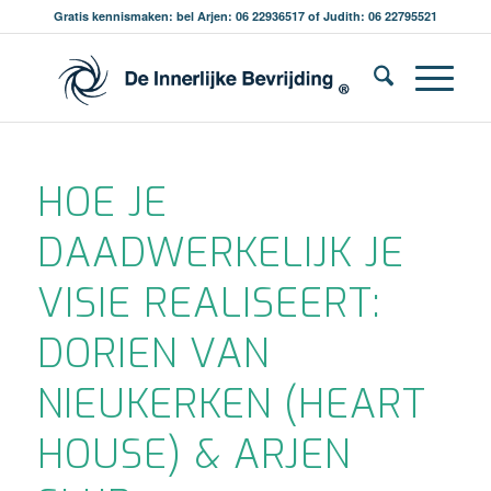
Gratis kennismaken: bel Arjen: 06 22936517 of Judith: 06 22795521
HOE JE
DAADWERKELIJK JE
VISIE REALISEERT:
DORIEN VAN
NIEUKERKEN (HEART
HOUSE) & ARJEN