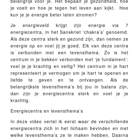
belangrijk voor je. Het bepaalt je gezondheid, hoe
je voelt en hoe je tegen het leven aan kijkt. Hoe
kun je je energie beter laten stromen?
Je energieveld krijgt zijn energie via 7
energiecentra, in het Sanskriet ‘chakra’s’ genoemd.
Als deze centra sterk en gezond zijn, dan nemen ze
energie op en voel jij je goed. Elk van deze centra
is verbonden met een levensthema. Zo is het
centrum in je bekken verbonden met ‘je fundament’:
voel je je krachtig en veilig? Het centrum in je hart
representeert je vermogen om je hart te openen en
liefde te geven en te ontvangen. Als de
belangrijkste levensthema’s bij jou in balans zijn,
dan zijn je energiecentra sterk en voel je je
krachtig.
Energiecentra en levensthema’s
In deze video vertel ik eerst waar de verschillende
energiecentra zich in het lichaam bevinden en met
welke levensthema’s ze te maken hebben. Daarna