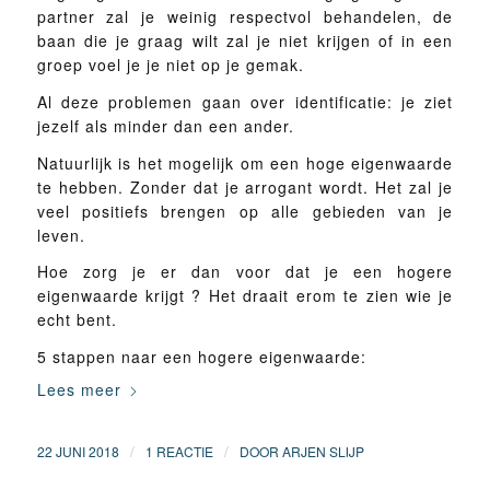
partner zal je weinig respectvol behandelen, de
baan die je graag wilt zal je niet krijgen of in een
groep voel je je niet op je gemak.
Al deze problemen gaan over identificatie: je ziet
jezelf als minder dan een ander.
Natuurlijk is het mogelijk om een hoge eigenwaarde
te hebben. Zonder dat je arrogant wordt. Het zal je
veel positiefs brengen op alle gebieden van je
leven.
Hoe zorg je er dan voor dat je een hogere
eigenwaarde krijgt ? Het draait erom te zien wie je
echt bent.
5 stappen naar een hogere eigenwaarde:
Lees meer
/
/
22 JUNI 2018
1 REACTIE
DOOR
ARJEN SLIJP