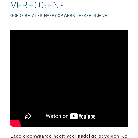
VERHOGEN?
GOEDE RELATIES
,
HAPPY OP WERK
,
LEKKER IN JE VEL
Lage eigenwaarde heeft veel nadelige gevolgen. Je