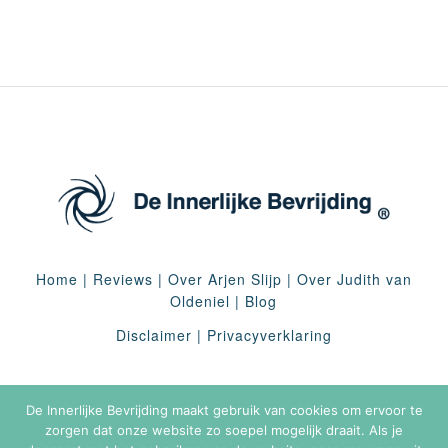
Home
|
Reviews
|
Over Arjen Slijp
|
Over Judith van
Oldeniel
|
Blog
Disclaimer
|
Privacyverklaring
De Innerlijke Bevrijding maakt gebruik van cookies om ervoor te
zorgen dat onze website zo soepel mogelijk draait. Als je