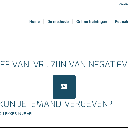
Grati
Home
De methode
Online trainingen
Retreat
IEF VAN:
VRIJ ZIJN VAN NEGATIE
KUN JE IEMAND VERGEVEN?
D
,
LEKKER IN JE VEL