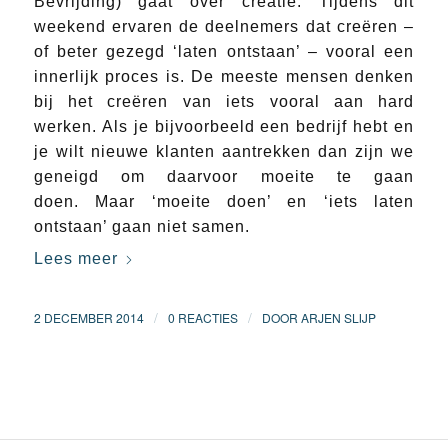
Bevrijding) gaat over creatie. Tijdens dit
weekend ervaren de deelnemers dat creëren –
of beter gezegd ‘laten ontstaan’ – vooral een
innerlijk proces is. De meeste mensen denken
bij het creëren van iets vooral aan hard
werken. Als je bijvoorbeeld een bedrijf hebt en
je wilt nieuwe klanten aantrekken dan zijn we
geneigd om daarvoor moeite te gaan
doen. Maar ‘moeite doen’ en ‘iets laten
ontstaan’ gaan niet samen.
Lees meer
/
/
2 DECEMBER 2014
0 REACTIES
DOOR
ARJEN SLIJP