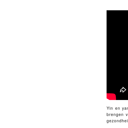
Yin en ya
brengen v
gezondheid