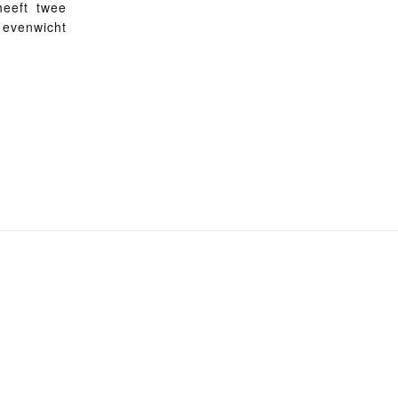
heeft twee
 evenwicht