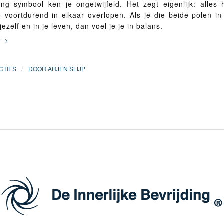
ang symbool ken je ongetwijfeld. Het zegt eigenlijk: alles 
e voortdurend in elkaar overlopen. Als je die beide polen in
jezelf en in je leven, dan voel je je in balans.
r
/
CTIES
DOOR
ARJEN SLIJP