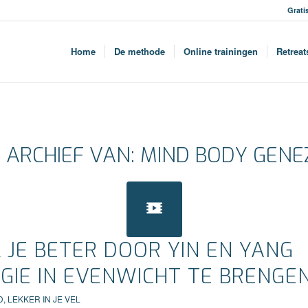
Grati
Home
De methode
Online trainingen
Retreat
 ARCHIEF VAN:
MIND BODY GENE
 JE BETER DOOR YIN EN YANG
GIE IN EVENWICHT TE BRENGE
D
,
LEKKER IN JE VEL