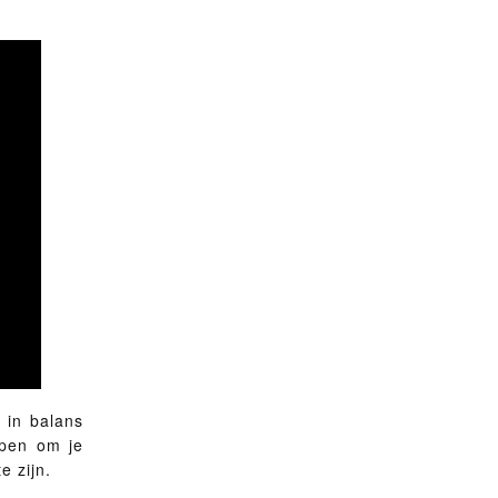
 in balans
lpen om je
e zijn.