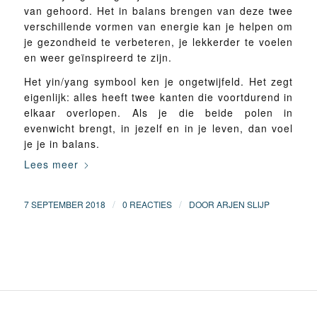
van gehoord. Het in balans brengen van deze twee
verschillende vormen van energie kan je helpen om
je gezondheid te verbeteren, je lekkerder te voelen
en weer geïnspireerd te zijn.
Het yin/yang symbool ken je ongetwijfeld. Het zegt
eigenlijk: alles heeft twee kanten die voortdurend in
elkaar overlopen. Als je die beide polen in
evenwicht brengt, in jezelf en in je leven, dan voel
je je in balans.
Lees meer
/
/
7 SEPTEMBER 2018
0 REACTIES
DOOR
ARJEN SLIJP