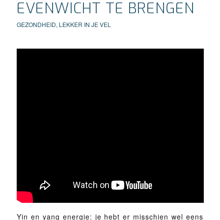
EVENWICHT TE BRENGEN
GEZONDHEID
,
LEKKER IN JE VEL
Yin en yang energie: je hebt er misschien wel eens