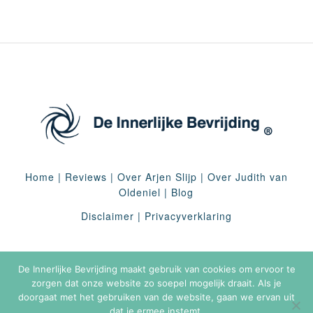
Home
|
Reviews
|
Over Arjen Slijp
|
Over Judith van
Oldeniel
|
Blog
Disclaimer
|
Privacyverklaring
De Innerlijke Bevrijding maakt gebruik van cookies om ervoor te
zorgen dat onze website zo soepel mogelijk draait. Als je
doorgaat met het gebruiken van de website, gaan we ervan uit
dat je ermee instemt.