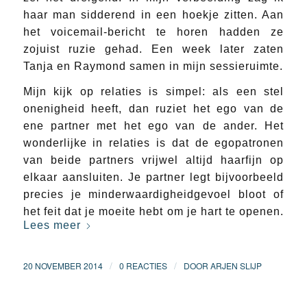
haar man sidderend in een hoekje zitten. Aan
het voicemail-bericht te horen hadden ze
zojuist ruzie gehad. Een week later zaten
Tanja en Raymond samen in mijn sessieruimte.
Mijn kijk op relaties is simpel: als een stel
onenigheid heeft, dan ruziet het ego van de
ene partner met het ego van de ander. Het
wonderlijke in relaties is dat de egopatronen
van beide partners vrijwel altijd haarfijn op
elkaar aansluiten. Je partner legt bijvoorbeeld
precies je minderwaardigheidgevoel bloot of
het feit dat je moeite hebt om je hart te openen.
Lees meer
/
/
20 NOVEMBER 2014
0 REACTIES
DOOR
ARJEN SLIJP