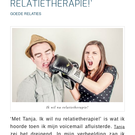
RELATIETHERAPIE!’
GOEDE RELATIES
Ik wil nu relatietherapie!
‘Met Tanja. Ik wil nu relatietherapie!’ is wat ik
hoorde toen ik mijn voicemail afluisterde.
Tanja
zei het dreigend. In mijn verbeelding zag ik