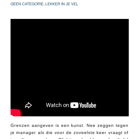
GEEN CATEGORIE
,
LEKKER IN JE VEL
Grenzen aangeven is een kunst. Nee zeggen tegen
je manager als die voor de zoveelste keer vraagt of