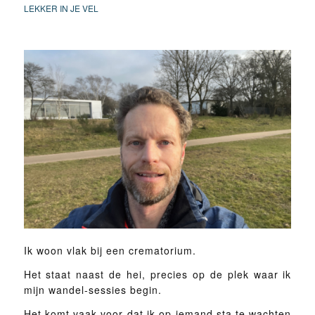
LEKKER IN JE VEL
Ik woon vlak bij een crematorium.
Het staat naast de hei, precies op de plek waar ik
mijn wandel-sessies begin.
Het komt vaak voor dat ik op iemand sta te wachten