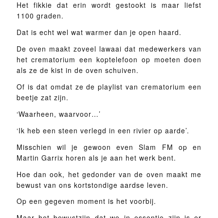
Het fikkie dat erin wordt gestookt is maar liefst
1100 graden.
Dat is echt wel wat warmer dan je open haard.
De oven maakt zoveel lawaai dat medewerkers van
het crematorium een koptelefoon op moeten doen
als ze de kist in de oven schuiven.
Of is dat omdat ze de playlist van crematorium een
beetje zat zijn.
‘Waarheen, waarvoor…’
‘Ik heb een steen verlegd in een rivier op aarde’.
Misschien wil je gewoon even Slam FM op en
Martin Garrix horen als je aan het werk bent.
Hoe dan ook, het gedonder van de oven maakt me
bewust van ons kortstondige aardse leven.
Op een gegeven moment is het voorbij.
Maar het bewustzijn dat we in essentie zijn is er