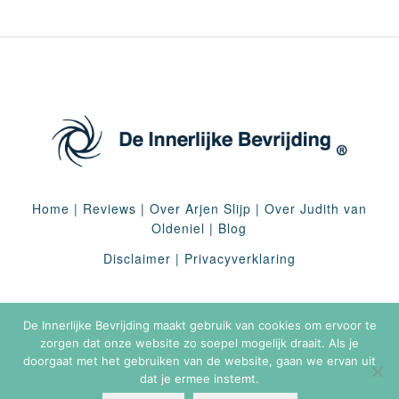
Home
|
Reviews
|
Over Arjen Slijp
|
Over Judith van
Oldeniel
|
Blog
Disclaimer
|
Privacyverklaring
De Innerlijke Bevrijding maakt gebruik van cookies om ervoor te
zorgen dat onze website zo soepel mogelijk draait. Als je
doorgaat met het gebruiken van de website, gaan we ervan uit
dat je ermee instemt.