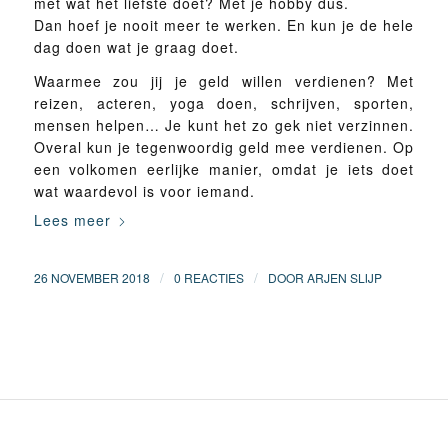
met wat het liefste doet? Met je hobby dus.
Dan hoef je nooit meer te werken. En kun je de hele
dag doen wat je graag doet.
Waarmee zou jij je geld willen verdienen? Met
reizen, acteren, yoga doen, schrijven, sporten,
mensen helpen… Je kunt het zo gek niet verzinnen.
Overal kun je tegenwoordig geld mee verdienen. Op
een volkomen eerlijke manier, omdat je iets doet
wat waardevol is voor iemand.
Lees meer
/
/
26 NOVEMBER 2018
0 REACTIES
DOOR
ARJEN SLIJP