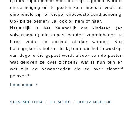
lijkt dat bij de pester niet zo te zijn -: gepest worden
en de neiging om te pesten komt meestal voort uit
emotionele pijn en diepe, onbewuste conditionering.
Ook bij de pester? Ja, ook bij hem of haar.
Natuurlijk is het belangrijk om kinderen (en
volwassenen) die gepest worden vaardigheden te
leren zodat ze sociaal sterker worden. Nog
belangrijker is het om te kijken naar het bewustzijn
van degene die gepest wordt alsook van de pester.
Wat geloven ze over zichzelf? Wat is hun pijn en
wat zijn de onwaarheden die ze over zichzelf
geloven?
Lees meer
/
/
9 NOVEMBER 2014
0 REACTIES
DOOR
ARJEN SLIJP