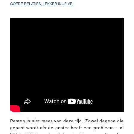
GOEDE RELATIES
,
LEKKER IN JE VEL
Pesten is niet meer van deze tijd. Zowel degene die
gepest wordt als de pester heeft een probleem – al