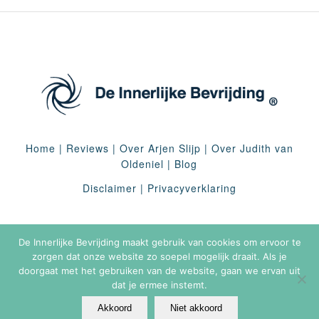
Home
|
Reviews
|
Over Arjen Slijp
|
Over Judith van
Oldeniel
|
Blog
Disclaimer
|
Privacyverklaring
De Innerlijke Bevrijding maakt gebruik van cookies om ervoor te
zorgen dat onze website zo soepel mogelijk draait. Als je
doorgaat met het gebruiken van de website, gaan we ervan uit
dat je ermee instemt.
Akkoord
Niet akkoord