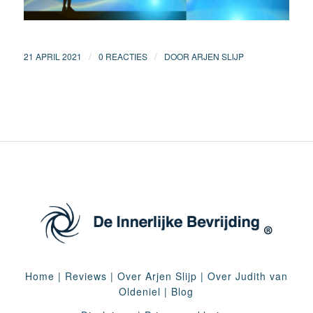
/
/
21 APRIL 2021
0 REACTIES
DOOR
ARJEN SLIJP
Home
|
Reviews
|
Over Arjen Slijp
|
Over Judith van
Oldeniel
|
Blog