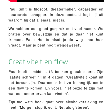
Paul Smit is filosoof, theatermaker, cabaretier en
neurowetenschapper. In deze podcast legt hij uit
waarom hij dat allemaal níet is.
We hebben een goed gesprek met veel humor. We
praten over bewustzijn en dat je daar niet kunt
‘komen’. Paul: Het is alsof je de weg naar huis
vraagt. Maar je bent nooit weggeweest’.
Creativiteit en flow
Paul heeft inmiddels 13 boeken gepubliceerd. Zijn
laatste schreef hij in 4 dagen. ‘Creativiteit komt uit
het bewustzijn. Daarom is het zo belangrijk om in
een flow te komen. En vooral niet bezig te zijn met
wat een ander ervan kan vinden’.
Zijn nieuwste boek gaat over alcoholverslaving en
heet: ‘Morgen stop ik echt. Net als gisteren’.