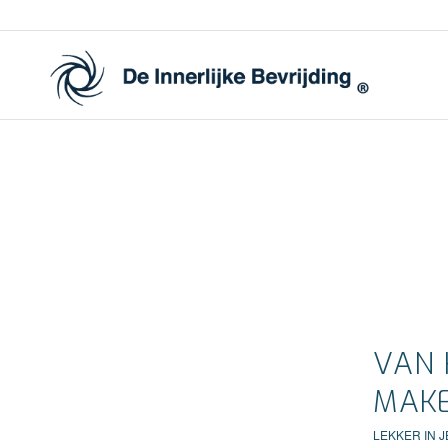
VAN 
MAK
LEKKER IN J