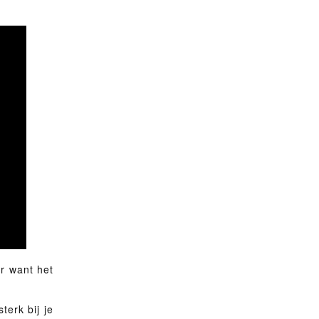
er want het
terk bij je