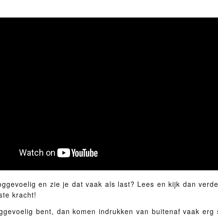
ggevoelig en zie je dat vaak als last? Lees en kijk dan verd
ste kracht!
ggevoelig bent, dan komen indrukken van buitenaf vaak erg s