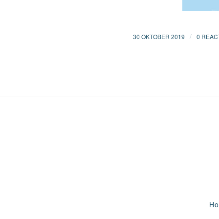
/
30 OKTOBER 2019
0 REAC
H