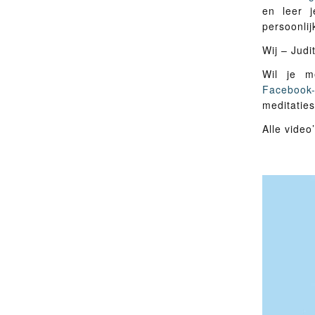
en leer 
persoonlij
Wij – Judi
Wil je m
Facebook-
meditatie
Alle video