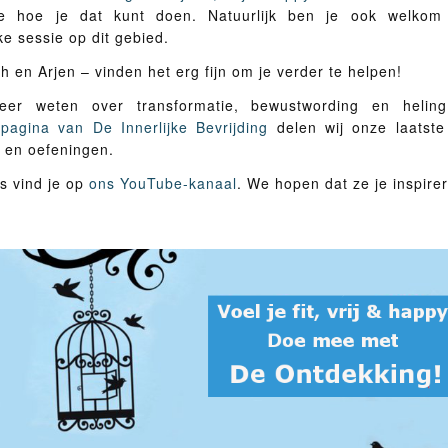
je hoe je dat kunt doen. Natuurlijk ben je ook welkom
ke sessie op dit gebied.
th en Arjen – vinden het erg fijn om je verder te helpen!
eer weten over transformatie, bewustwording en hel
pagina van De Innerlijke Bevrijding
delen wij onze laatste 
s en oefeningen.
’s vind je op
ons YouTube-kanaal
. We hopen dat ze je inspire