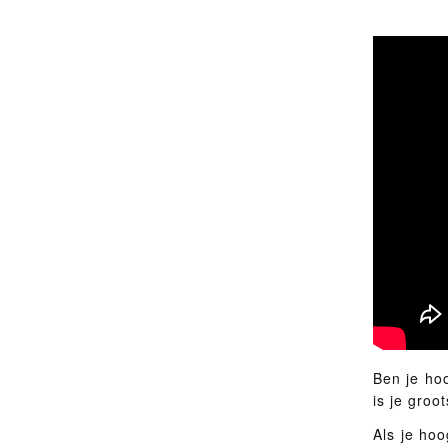
Ben je hoo
is je groot
Als je hoo