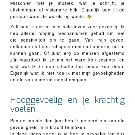
Misschien met je muziek, wat je schrijft, je
uitvindingen of visionaire blik. Eigenlijk ben jij de
persoon waar de wereld op wacht.
Zelf ben ik ook al mijn hele leven zeer gevoelig. Ik
heb allerlei ‘coping’-mechanismen gehad om met
die sensitiviteit om te gaan. Van mijn gevoel
ontkennen tot een rol spelen om met anderen om te
kunnen gaan. Of juist erg op mensen afgestemd
zijn waardoor ik ze als het ware kon scannen en
wist wat ik in een situatie het beste kon doen.
Eigenlijk wist ik niet hoe ik met mijn gevoeligheden
en die van anderen moest omgaan.
Hooggevoelig en je krachtig
voelen
Pas de laatste tien jaar heb ik geleerd om van die
gevoeligheid mijn kracht te maken.
In deze video vertel ik je hoe je gevoelig (en dus