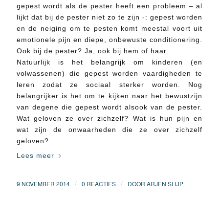
gepest wordt als de pester heeft een probleem – al
lijkt dat bij de pester niet zo te zijn -: gepest worden
en de neiging om te pesten komt meestal voort uit
emotionele pijn en diepe, onbewuste conditionering.
Ook bij de pester? Ja, ook bij hem of haar.
Natuurlijk is het belangrijk om kinderen (en
volwassenen) die gepest worden vaardigheden te
leren zodat ze sociaal sterker worden. Nog
belangrijker is het om te kijken naar het bewustzijn
van degene die gepest wordt alsook van de pester.
Wat geloven ze over zichzelf? Wat is hun pijn en
wat zijn de onwaarheden die ze over zichzelf
geloven?
Lees meer
/
/
9 NOVEMBER 2014
0 REACTIES
DOOR
ARJEN SLIJP