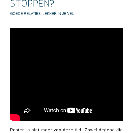
STOPPEN?
GOEDE RELATIES
,
LEKKER IN JE VEL
Pesten is niet meer van deze tijd. Zowel degene die