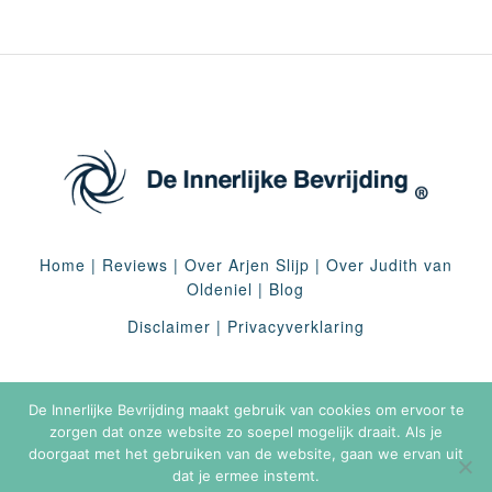
Home
|
Reviews
|
Over Arjen Slijp
|
Over Judith van
Oldeniel
|
Blog
Disclaimer
|
Privacyverklaring
De Innerlijke Bevrijding maakt gebruik van cookies om ervoor te
zorgen dat onze website zo soepel mogelijk draait. Als je
doorgaat met het gebruiken van de website, gaan we ervan uit
dat je ermee instemt.