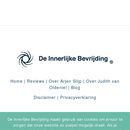
Home
|
Reviews
|
Over Arjen Slijp
|
Over Judith van
Oldeniel
|
Blog
Disclaimer
|
Privacyverklaring
De Innerlijke Bevrijding maakt gebruik van cookies om ervoor te
zorgen dat onze website zo soepel mogelijk draait. Als je