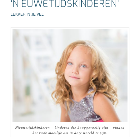
‘NIEUWETIJDSKINDEREN’
LEKKER IN JE VEL
Nieuwetijdskinderen – kinderen die hooggevoelig zijn – vinden
het vaak moeilijk om in deze wereld te zijn.