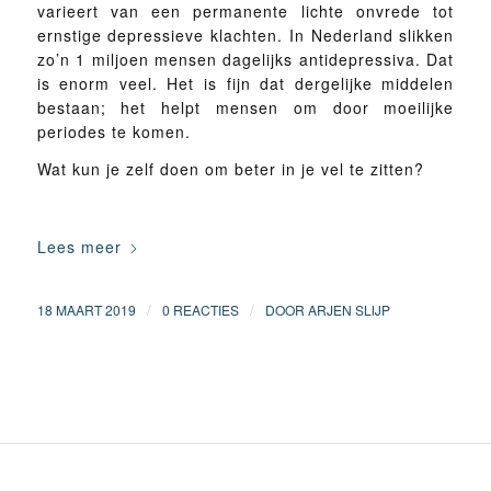
varieert van een permanente lichte onvrede tot
ernstige depressieve klachten. In Nederland slikken
zo’n 1 miljoen mensen dagelijks antidepressiva. Dat
is enorm veel. Het is fijn dat dergelijke middelen
bestaan; het helpt mensen om door moeilijke
periodes te komen.
Wat kun je zelf doen om beter in je vel te zitten?
Lees meer
/
/
18 MAART 2019
0 REACTIES
DOOR
ARJEN SLIJP