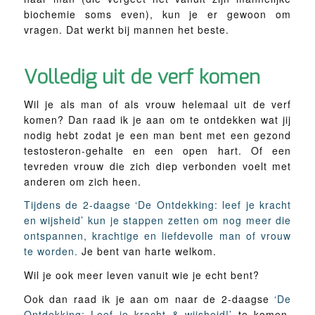
biochemie soms even), kun je er gewoon om
vragen. Dat werkt bij mannen het beste.
Volledig uit de verf komen
Wil je als man of als vrouw helemaal uit de verf
komen? Dan raad ik je aan om te ontdekken wat jij
nodig hebt zodat je een man bent met een gezond
testosteron-gehalte en een open hart. Of een
tevreden vrouw die zich diep verbonden voelt met
anderen om zich heen.
Tijdens de 2-daagse ‘De Ontdekking: leef je kracht
en wijsheid’ kun je stappen zetten om nog meer die
ontspannen, krachtige en liefdevolle man of vrouw
te worden.
Je bent van harte welkom.
Wil je ook meer leven vanuit wie je echt bent?
Ook dan raad ik je aan om naar de 2-daagse
‘De
Ontdekking: Leef je kracht & wijsheid!’
te komen.