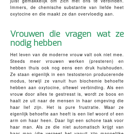
juist gemakkelijk om zich met ons te verbinden.
Immers, de chemische substantie van liefde heet
oxytocine en die maakt ze dan overvloedig aan.
Vrouwen die vragen wat ze
nodig hebben
Het leven van de moderne vrouw valt ook niet mee.
Steeds meer vrouwen werken (presteren) en
hebben thuis ook nog eens een druk huishouden.
Ze staan eigenlijk in een testosteron producerende
modus, terwijl ze vanuit hun biochemie behoefte
hebben aan oxytocine, oftewel verbinding. Als een
vrouw door alles te gestresst is, wordt ze boos en
haalt ze uit naar de mensen in haar omgeving die
haar lief zijn. Het is pure frustratie. Waar ze
eigenlijk behoefte aan heeft is een lief woord of een
arm om haar heen. Daar ligt een schone taak voor
haar man. Als ze die niet automatisch krijgt van
haar man (die vergeet het vanuit zijn mannelijke