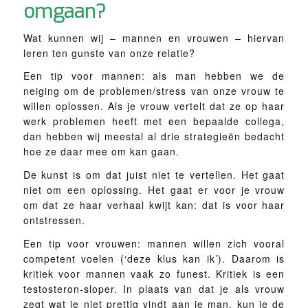
omgaan?
Wat kunnen wij – mannen en vrouwen – hiervan
leren ten gunste van onze relatie?
Een tip voor mannen: als man hebben we de
neiging om de problemen/stress van onze vrouw te
willen oplossen. Als je vrouw vertelt dat ze op haar
werk problemen heeft met een bepaalde collega,
dan hebben wij meestal al drie strategieën bedacht
hoe ze daar mee om kan gaan.
De kunst is om dat juist niet te vertellen. Het gaat
niet om een oplossing. Het gaat er voor je vrouw
om dat ze haar verhaal kwijt kan: dat is voor haar
ontstressen.
Een tip voor vrouwen: mannen willen zich vooral
competent voelen (‘deze klus kan ik’). Daarom is
kritiek voor mannen vaak zo funest. Kritiek is een
testosteron-sloper. In plaats van dat je als vrouw
zegt wat je niet prettig vindt aan je man, kun je de