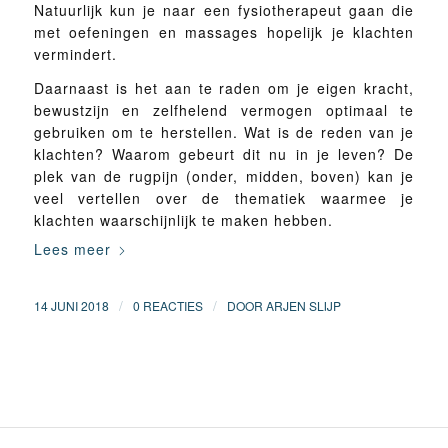
Natuurlijk kun je naar een fysiotherapeut gaan die
met oefeningen en massages hopelijk je klachten
vermindert.
Daarnaast is het aan te raden om je eigen kracht,
bewustzijn en zelfhelend vermogen optimaal te
gebruiken om te herstellen. Wat is de reden van je
klachten? Waarom gebeurt dit nu in je leven? De
plek van de rugpijn (onder, midden, boven) kan je
veel vertellen over de thematiek waarmee je
klachten waarschijnlijk te maken hebben.
Lees meer
/
/
14 JUNI 2018
0 REACTIES
DOOR
ARJEN SLIJP