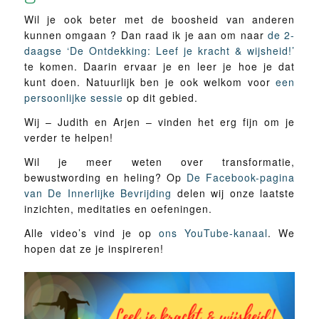
Wil je ook beter met de boosheid van anderen
kunnen omgaan ? Dan raad ik je aan om naar
de 2-
daagse ‘De Ontdekking: Leef je kracht & wijsheid!’
te komen. Daarin ervaar je en leer je hoe je dat
kunt doen. Natuurlijk ben je ook welkom voor
een
persoonlijke sessie
op dit gebied.
Wij – Judith en Arjen – vinden het erg fijn om je
verder te helpen!
Wil je meer weten over transformatie,
bewustwording en heling? Op
De Facebook-pagina
van De Innerlijke Bevrijding
delen wij onze laatste
inzichten, meditaties en oefeningen.
Alle video’s vind je op
ons YouTube-kanaal
. We
hopen dat ze je inspireren!