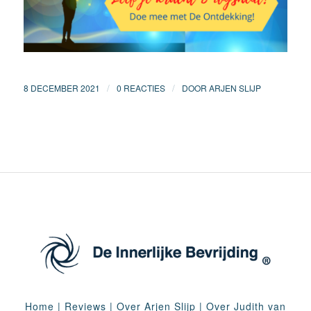
/
/
8 DECEMBER 2021
0 REACTIES
DOOR
ARJEN SLIJP
Home
|
Reviews
|
Over Arjen Slijp
|
Over Judith van