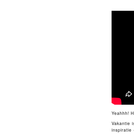
Yeahhh! He
Vakantie 
inspiratie