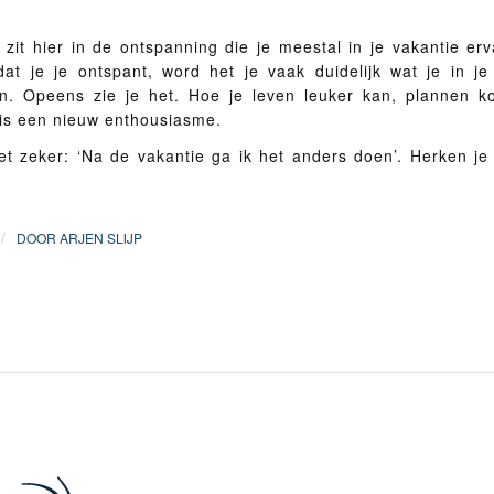
 zit hier in de ontspanning die je meestal in je vakantie er
dat je je ontspant, word het je vaak duidelijk wat je in je
n. Opeens zie je het. Hoe je leven leuker kan, plannen 
 is een nieuw enthousiasme.
et zeker: ‘Na de vakantie ga ik het anders doen’. Herken j
/
DOOR
ARJEN SLIJP