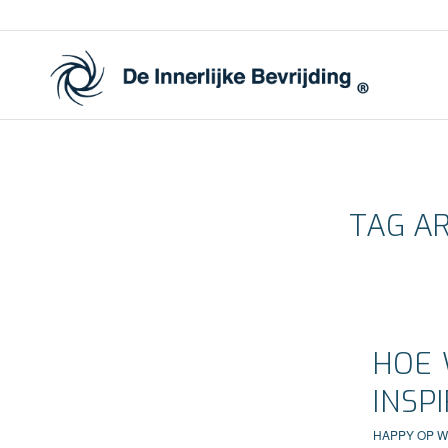
TAG AR
HOE 
INSP
HAPPY OP 