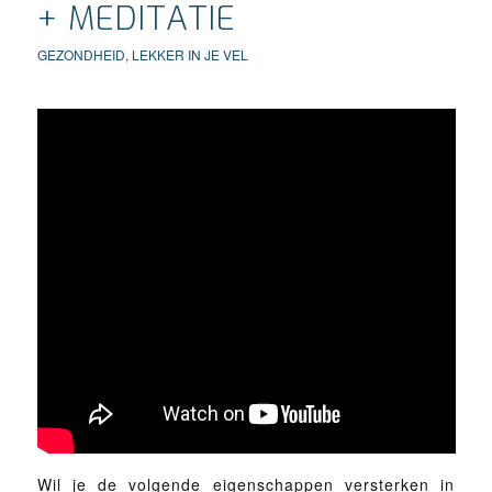
+ MEDITATIE
GEZONDHEID
,
LEKKER IN JE VEL
Wil je de volgende eigenschappen versterken in