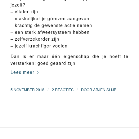
jezelf?
– vitaler zijn
– makkelijker je grenzen aangeven
– krachtig de gewenste actie nemen
– een sterk afweersysteem hebben
– zelfverzekerder zijn
– jezelf krachtiger voelen
Dan is er maar één eigenschap die je hoeft te
versterken: goed geaard zijn.
Lees meer
/
/
5 NOVEMBER 2018
2 REACTIES
DOOR
ARJEN SLIJP