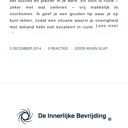
het succes en plezier in je werk. En toch is ruzie –
zeker met wat oefenen – vrij makkelijk te
voorkomen. Ik geef je een gouden tip waar je op
kunt letten, zodat een situatie waarin je onenigheid
Lees meer
met iemand hebt niet escaleert in ruzie.
/
/
3 DECEMBER 2014
0 REACTIES
DOOR
ARJEN SLIJP