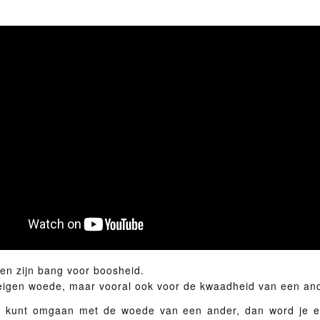
en zijn bang voor boosheid.
eigen woede, maar vooral ook voor de kwaadheid van een and
et kunt omgaan met de woede van een ander, dan word je e