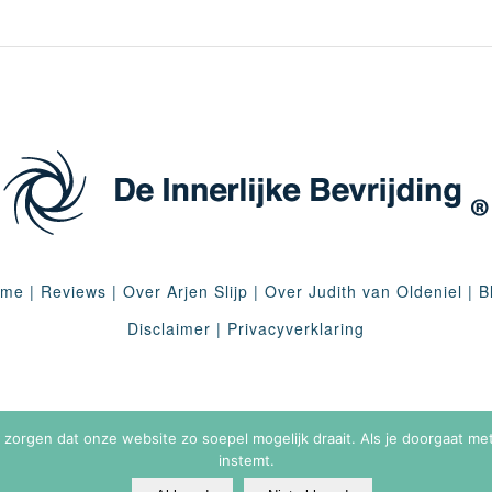
ome
|
Reviews
|
Over Arjen Slijp
|
Over Judith van Oldeniel
|
B
Disclaimer
|
Privacyverklaring
e zorgen dat onze website zo soepel mogelijk draait. Als je doorgaat m
instemt.