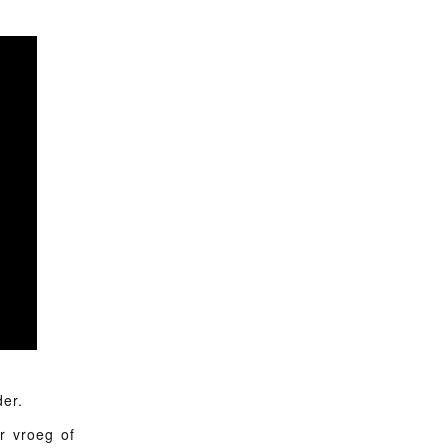
er.
r vroeg of