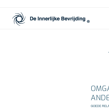
OMGA
AND
GOEDE RELA