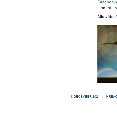
Facebook-
meditatie
Alle video
/
8 DECEMBER 2021
0 REAC