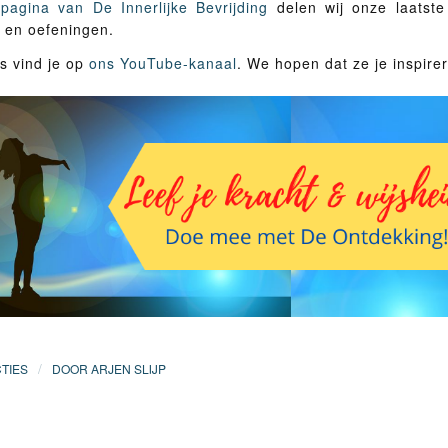
pagina van De Innerlijke Bevrijding
delen wij onze laatste 
s en oefeningen.
’s vind je op
ons YouTube-kanaal
. We hopen dat ze je inspire
/
TIES
DOOR
ARJEN SLIJP