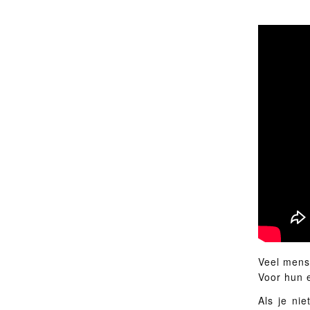
Veel mens
Voor hun 
Als je ni