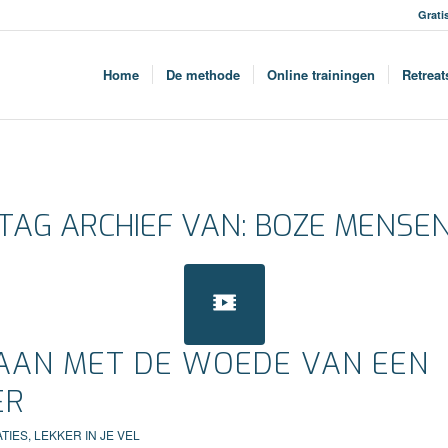
Grati
Home
De methode
Online trainingen
Retreat
TAG ARCHIEF VAN:
BOZE MENSE
AN MET DE WOEDE VAN EEN
ER
TIES
,
LEKKER IN JE VEL