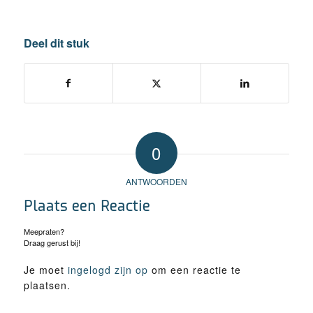
Deel dit stuk
0
ANTWOORDEN
Plaats een Reactie
Meepraten?
Draag gerust bij!
Je moet
ingelogd zijn op
om een reactie te
plaatsen.