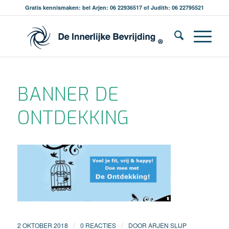
Gratis kennismaken: bel Arjen: 06 22936517 of Judith: 06 22795521
BANNER DE
ONTDEKKING
/
/
2 OKTOBER 2018
0 REACTIES
DOOR
ARJEN SLIJP