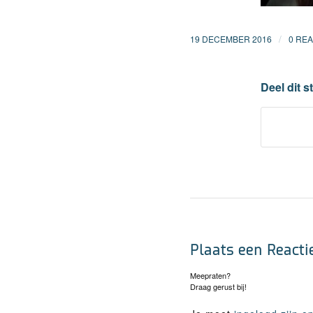
/
19 DECEMBER 2016
0 REA
Deel dit s
Plaats een Reacti
Meepraten?
Draag gerust bij!