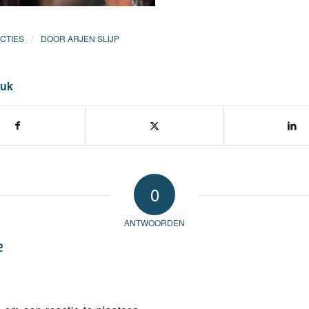
/
CTIES
DOOR
ARJEN SLIJP
tuk
0
ANTWOORDEN
e