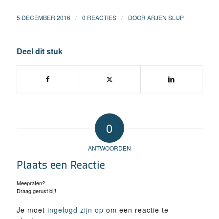
/
/
5 DECEMBER 2016
0 REACTIES
DOOR
ARJEN SLIJP
Deel dit stuk
0
ANTWOORDEN
Plaats een Reactie
Meepraten?
Draag gerust bij!
Je moet
ingelogd zijn op
om een reactie te