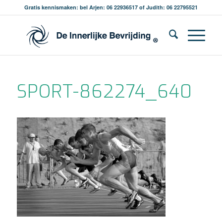
Gratis kennismaken: bel Arjen: 06 22936517 of Judith: 06 22795521
SPORT-862274_640