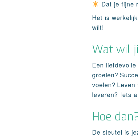
Dat je fijne 
Het is werkelij
wilt!
Wat wil ji
Een liefdevolle 
groeien?
Succes
voelen?
Leven 
leveren?
Iets 
Hoe dan
De sleutel is je