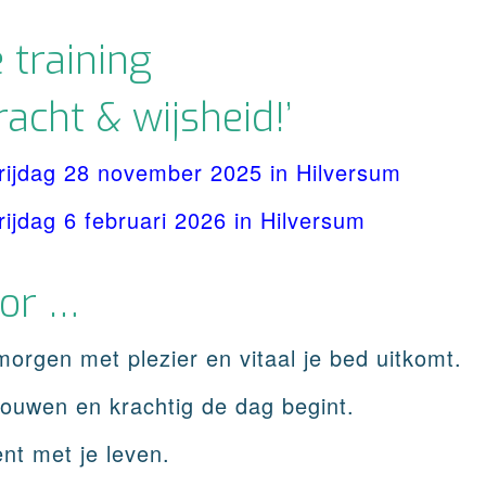
 training
kracht & wijsheid!’
rijdag 28 november 2025 in Hilversum
rijdag 6 februari 2026 in Hilversum
oor …
morgen met plezier en vitaal je bed uitkomt.
rouwen en krachtig de dag begint.
ent met je leven.