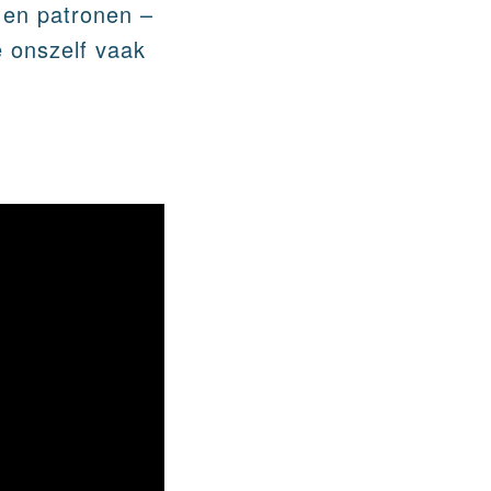
 en patronen –
 onszelf vaak