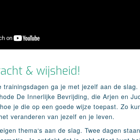
racht & wijsheid!
 trainingsdagen ga je met jezelf aan de slag. 
ode De Innerlijke Bevrijding, die Arjen en Ju
 hoe je die op een goede wijze toepast. Zo ku
et veranderen van jezelf en je leven.
 eigen thema‘s aan de slag. Twee dagen staan