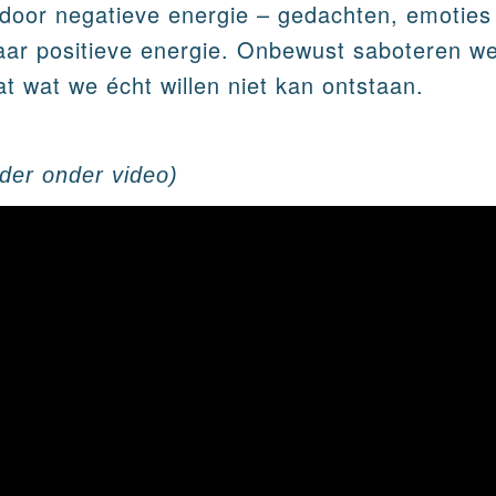
door negatieve energie – gedachten, emoties
aar positieve energie. Onbewust saboteren we
t wat we écht willen niet kan ontstaan.
rder onder video)