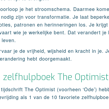
doorloop je het stroomschema. Daarmee komen
 nodig zijn voor transformatie. Je laat beperk
ties, patronen en herinneringen los. Je krijg
vaart wie je werkelijke bent. Dat verandert je k
 leven.
vaar je de vrijheid, wijsheid en kracht in je. J
verandering hebt doorgemaakt.
e zelfhulpboek The Optimist
 tijdschrift The Optimist (voorheen ‘Ode’) he
evrijding als 1 van de 10 favoriete zelfhulpb