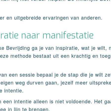
eer en uitgebreide ervaringen van anderen.
iratie naar manifestatie
e Bevrijding ga je van inspiratie, wat je wilt, 
Deze methode bestaat uit een krachtig en toeg
.
an een sessie bepaal je de stap die je wilt ze
 eigen weg durven gaan, jezelf meer uitspreken
e intentie.
een intentie alleen is niet voldoende. Het ga
ee in lijn te brengen.