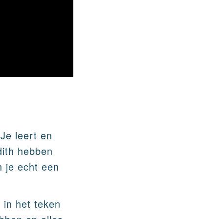
Je leert en
dith hebben
n je echt een
 in het teken