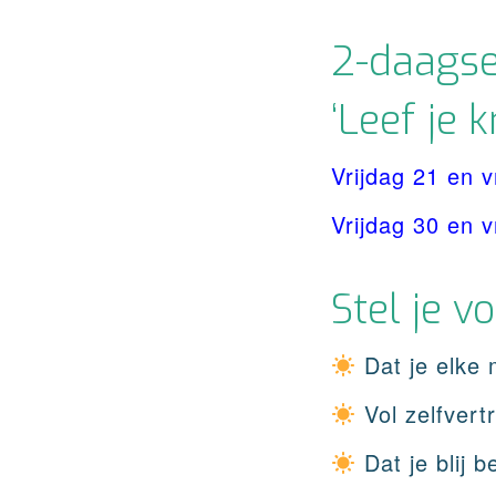
2-daagse
‘Leef je 
Vrijdag
21 en v
Vrijdag 30 en v
Stel je v
Dat je elke 
Vol zelfvert
Dat je blij b