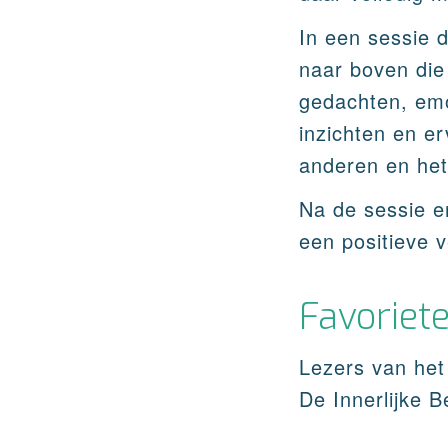
In een sessie 
naar boven die
gedachten, emo
inzichten en er
anderen en het
Na de sessie er
een positieve 
Favoriet
Lezers van het
De Innerlijke B