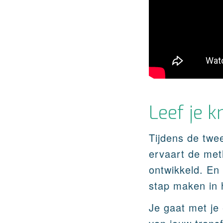
Leef je k
Tijdens de twee
ervaart de meth
ontwikkeld. En
stap maken in h
Je gaat met je