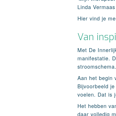
Linda Vermaas
Hier vind je m
Van insp
Met De Innerlijk
manifestatie. 
stroomschema
Aan het begin v
Bijvoorbeeld je
voelen. Dat is j
Het hebben van 
daar volledig m