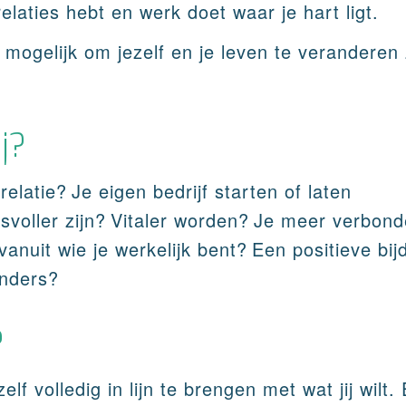
relaties hebt en werk doet waar je hart ligt.
k mogelijk om jezelf en je leven te veranderen z
j?
relatie?
Je eigen bedrijf starten of laten
voller zijn?
Vitaler worden?
Je meer verbond
vanuit wie je werkelijk bent?
Een positieve bij
anders?
?
zelf volledig in lijn te brengen met wat jij wilt.