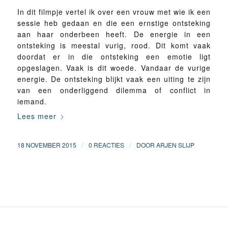
In dit filmpje vertel ik over een vrouw met wie ik een
sessie heb gedaan en die een ernstige ontsteking
aan haar onderbeen heeft. De energie in een
ontsteking is meestal vurig, rood. Dit komt vaak
doordat er in die ontsteking een emotie ligt
opgeslagen. Vaak is dit woede. Vandaar de vurige
energie. De ontsteking blijkt vaak een uiting te zijn
van een onderliggend dilemma of conflict in
iemand.
Lees meer
/
/
18 NOVEMBER 2015
0 REACTIES
DOOR
ARJEN SLIJP