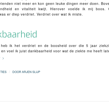
vrienden niet meer en kon geen leuke dingen meer doen. Bove
ndheid en vitaliteit kwijt. Hierover voelde ik mij boos.
as er diep verdriet. Verdriet over wat ik miste.
kbaarheid
 heb ik het verdriet en de boosheid over die 5 jaar ziekzi
 en voel ik juist dankbaarheid voor wat de ziekte me heeft lat
r
/
TIES
DOOR
ARJEN SLIJP