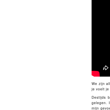
We zijn al
je voelt j
Destijds 
gelegen. 
mijn gevoe