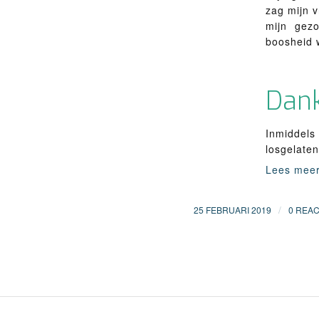
zag mijn 
mijn gezo
boosheid w
Dan
Inmiddels
losgelaten
Lees mee
/
25 FEBRUARI 2019
0 REAC