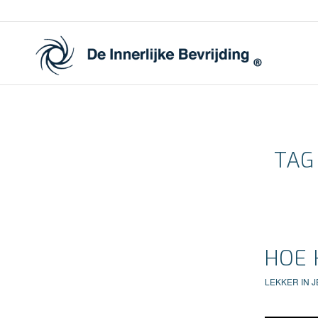
TAG
HOE 
LEKKER IN J