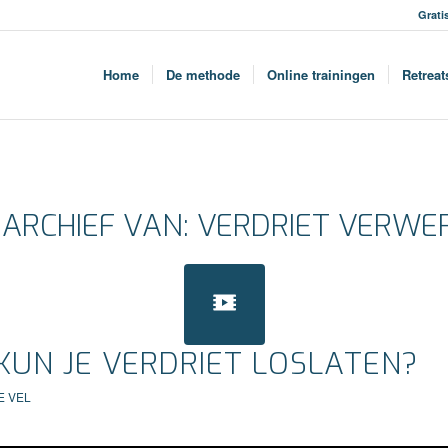
Grati
Home
De methode
Online trainingen
Retreat
 ARCHIEF VAN:
VERDRIET VERWE
KUN JE VERDRIET LOSLATEN?
E VEL