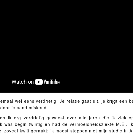
lemaal wel eens verdrietig. Je relatie gaat uit, je krijgt een b
e door iemand miskend.
ben ik erg verdrietig geweest over alle jaren die ik ziek 
Ik was begin twintig en had de vermoeidheidsziekte M.E.. I
l zoveel kwijt geraakt: ik moest stoppen met mijn studie in