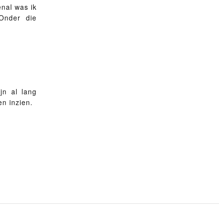
nal was ik
 Onder die
jn al lang
en inzien.