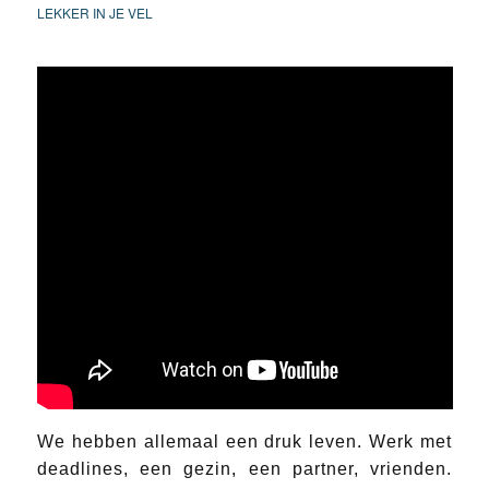
LEKKER IN JE VEL
We hebben allemaal een druk leven. Werk met
deadlines, een gezin, een partner, vrienden.