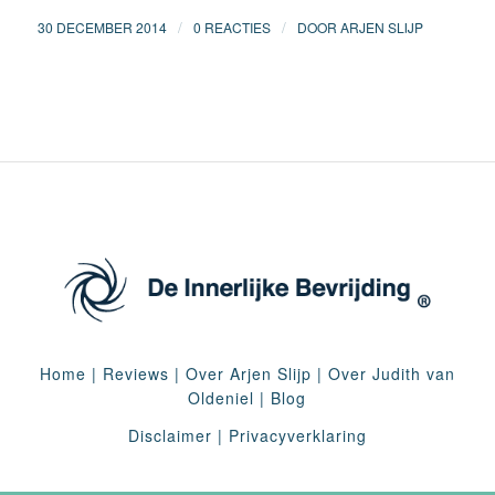
/
/
30 DECEMBER 2014
0 REACTIES
DOOR
ARJEN SLIJP
Home
|
Reviews
|
Over Arjen Slijp
|
Over Judith van
Oldeniel
|
Blog
Disclaimer
|
Privacyverklaring