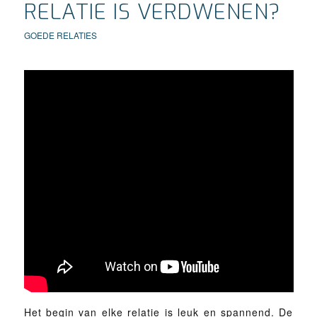
RELATIE IS VERDWENEN?
GOEDE RELATIES
Het begin van elke relatie is leuk en spannend. De