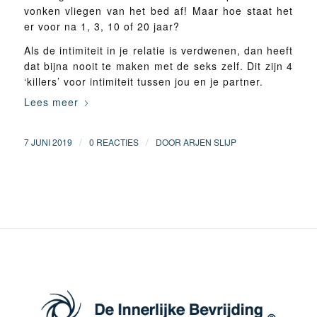
vonken vliegen van het bed af! Maar hoe staat het
er voor na 1, 3, 10 of 20 jaar?
Als de intimiteit in je relatie is verdwenen, dan heeft
dat bijna nooit te maken met de seks zelf. Dit zijn 4
‘killers’ voor intimiteit tussen jou en je partner.
Lees meer
/
/
7 JUNI 2019
0 REACTIES
DOOR
ARJEN SLIJP