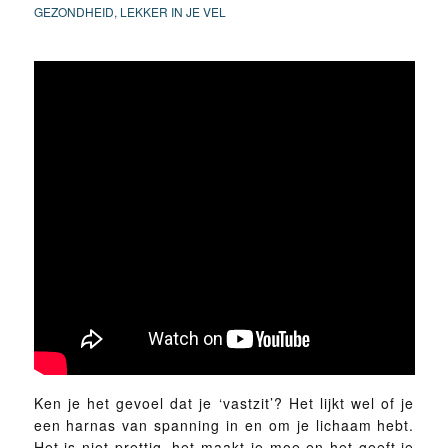
GEZONDHEID
,
LEKKER IN JE VEL
Ken je het gevoel dat je ‘vastzit’? Het lijkt wel of je
een harnas van spanning in en om je lichaam hebt.
Het is niet prettig, het maakt je moe en het geeft je