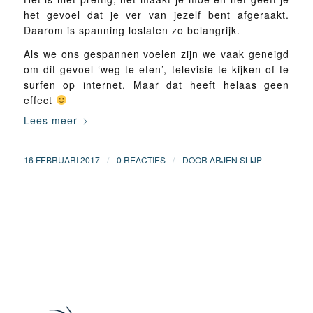
het gevoel dat je ver van jezelf bent afgeraakt.
Daarom is spanning loslaten zo belangrijk.
Als we ons gespannen voelen zijn we vaak geneigd
om dit gevoel ‘weg te eten’, televisie te kijken of te
surfen op internet. Maar dat heeft helaas geen
effect
Lees meer
/
/
16 FEBRUARI 2017
0 REACTIES
DOOR
ARJEN SLIJP