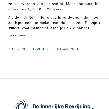
vonken vliegen van het bed af! Maar hoe staat het
er voor na 1, 3, 10 of 20 jaar?
Als de intimiteit in je relatie is verdwenen, dan heeft
dat bijna nooit te maken met de seks zelf. Dit zijn 4
‘killers’ voor intimiteit tussen jou en je partner.
Lees meer
/
/
7 JUNI 2019
0 REACTIES
DOOR
ARJEN SLIJP