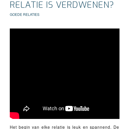
RELATIE IS VERDWENEN?
GOEDE RELATIES
Het begin van elke relatie is leuk en spannend. De