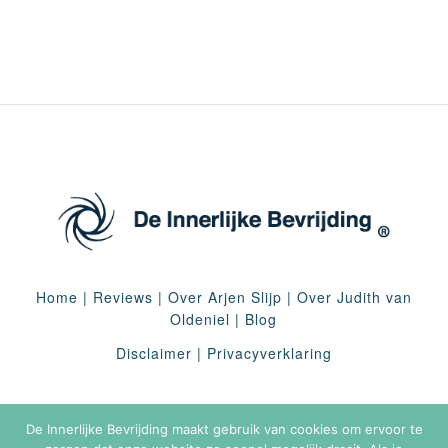
Home
|
Reviews
|
Over Arjen Slijp
|
Over Judith van
Oldeniel
|
Blog
Disclaimer
|
Privacyverklaring
De Innerlijke Bevrijding maakt gebruik van cookies om ervoor te