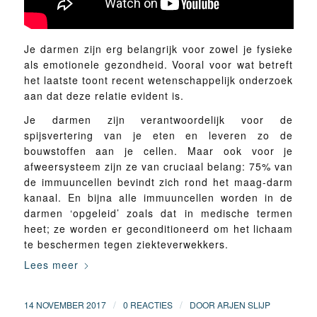
Je darmen zijn erg belangrijk voor zowel je fysieke
als emotionele gezondheid. Vooral voor wat betreft
het laatste toont recent wetenschappelijk onderzoek
aan dat deze relatie evident is.
Je darmen zijn verantwoordelijk voor de
spijsvertering van je eten en leveren zo de
bouwstoffen aan je cellen. Maar ook voor je
afweersysteem zijn ze van cruciaal belang: 75% van
de immuuncellen bevindt zich rond het maag-darm
kanaal. En bijna alle immuuncellen worden in de
darmen ‘opgeleid’ zoals dat in medische termen
heet; ze worden er geconditioneerd om het lichaam
te beschermen tegen ziekteverwekkers.
Lees meer
/
/
14 NOVEMBER 2017
0 REACTIES
DOOR
ARJEN SLIJP