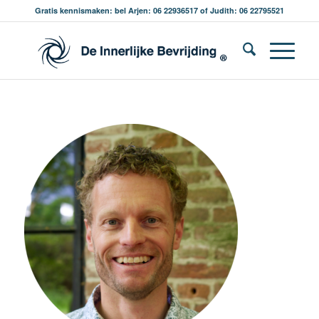
Gratis kennismaken: bel Arjen: 06 22936517 of Judith: 06 22795521