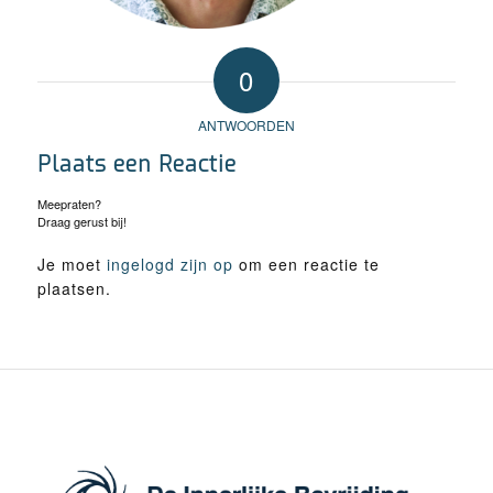
0
ANTWOORDEN
Plaats een Reactie
Meepraten?
Draag gerust bij!
Je moet
ingelogd zijn op
om een reactie te
plaatsen.