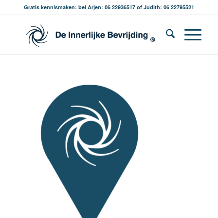
Gratis kennismaken: bel Arjen: 06 22936517 of Judith: 06 22795521