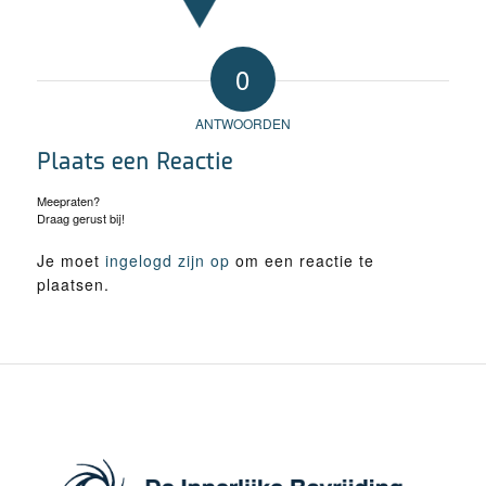
0
ANTWOORDEN
Plaats een Reactie
Meepraten?
Draag gerust bij!
Je moet
ingelogd zijn op
om een reactie te
plaatsen.