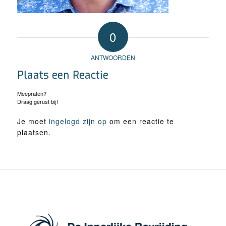
0
ANTWOORDEN
Plaats een Reactie
Meepraten?
Draag gerust bij!
Je moet
ingelogd zijn op
om een reactie te
plaatsen.