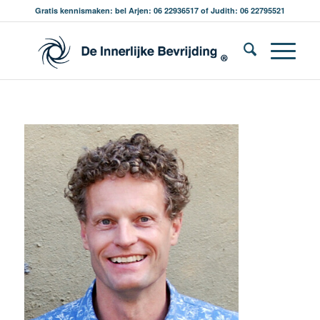
Gratis kennismaken: bel Arjen: 06 22936517 of Judith: 06 22795521